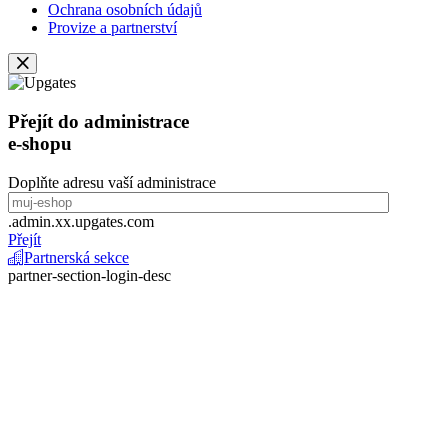
Ochrana osobních údajů
Provize a partnerství
Přejít do administrace
e-shopu
Doplňte adresu vaší administrace
.admin.xx.upgates.com
Přejít
Partnerská sekce
partner-section-login-desc