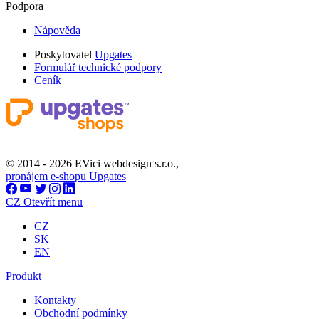
Podpora
Nápověda
Poskytovatel
Upgates
Formulář technické podpory
Ceník
© 2014 - 2026 EVici webdesign s.r.o.,
pronájem e-shopu Upgates
CZ
Otevřít menu
CZ
SK
EN
Produkt
Kontakty
Obchodní podmínky