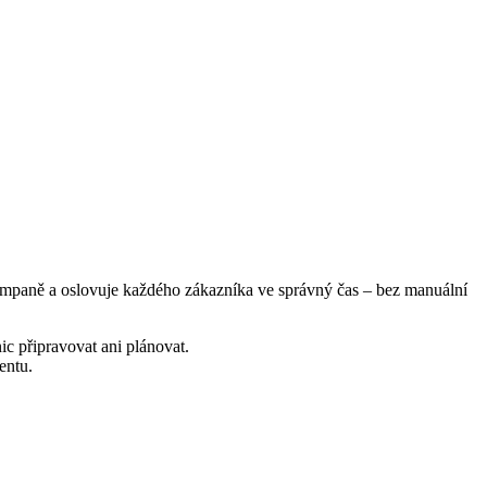
ampaně a oslovuje každého zákazníka ve správný čas – bez manuální
c připravovat ani plánovat.
entu.
.