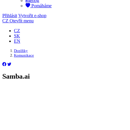
Blog
Pomáháme
Přihlásit
Vytvořit e-shop
CZ
Otevřít menu
CZ
SK
EN
Doplňky
Komunikace
Samba.ai