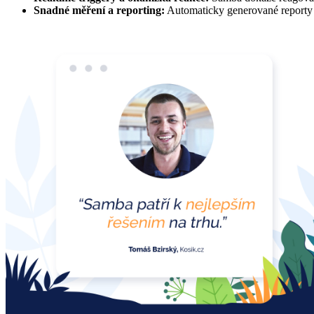
Snadné měření a reporting:
Automaticky generované reporty 