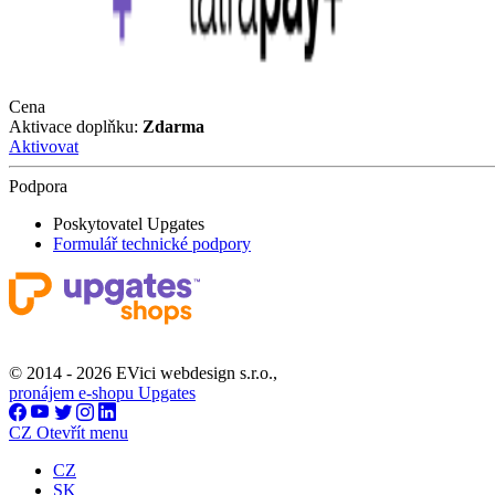
Cena
Aktivace doplňku:
Zdarma
Aktivovat
Podpora
Poskytovatel Upgates
Formulář technické podpory
© 2014 - 2026 EVici webdesign s.r.o.,
pronájem e-shopu Upgates
CZ
Otevřít menu
CZ
SK