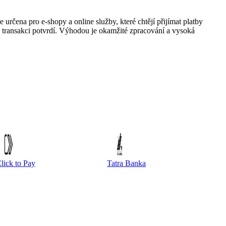
e určena pro e-shopy a online služby, které chtějí přijímat platby
e transakci potvrdí. Výhodou je okamžité zpracování a vysoká
lick to Pay
Tatra Banka