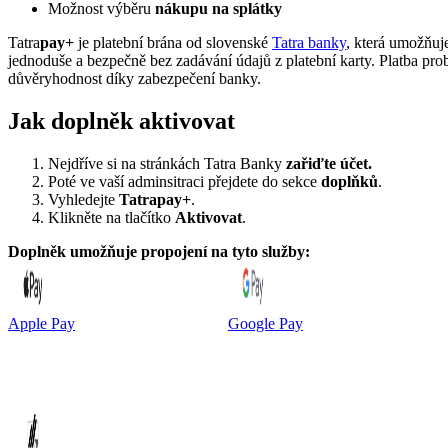
Možnost výběru
nákupu na splátky
Tatra
pay+
je platební brána od slovenské
Tatra banky
, která umožňuje
jednoduše a bezpečně bez zadávání údajů z platební karty. Platba pr
důvěryhodnost díky zabezpečení banky.
Jak doplněk aktivovat
Nejdříve si na stránkách Tatra Banky
zařiďte účet.
Poté ve vaší adminsitraci přejdete do sekce
doplňků
.
Vyhledejte
Tatrapay+
.
Klikněte na tlačítko
Aktivovat
.
Doplněk umožňuje propojení na tyto služby:
Apple Pay
Google Pay