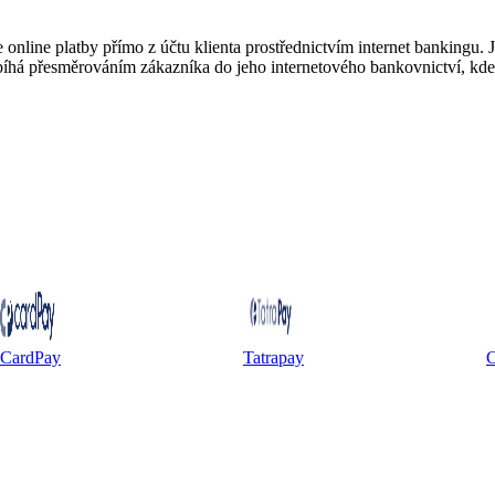
 online platby přímo z účtu klienta prostřednictvím internet bankingu. J
obíhá přesměrováním zákazníka do jeho internetového bankovnictví, kd
CardPay
Tatrapay
C