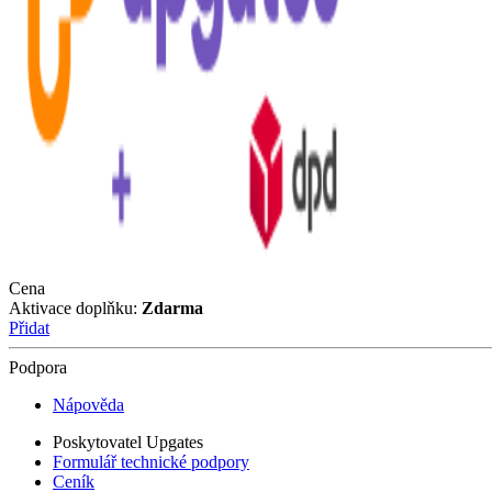
Cena
Aktivace doplňku:
Zdarma
Přidat
Podpora
Nápověda
Poskytovatel Upgates
Formulář technické podpory
Ceník