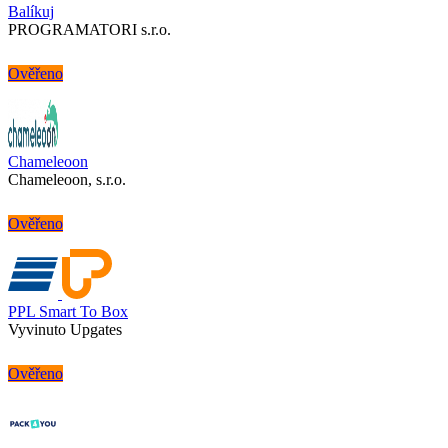
Balíkuj
PROGRAMATORI s.r.o.
Ověřeno
Chameleoon
Chameleoon, s.r.o.
Ověřeno
PPL Smart To Box
Vyvinuto Upgates
Ověřeno