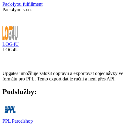
Pack4you fulfillment
Pack4you s.r.o.
LOG4U
LOG4U
Upgates umožňuje založit dopravu a exportovat objednávky ve
formátu pro PPL. Tento export dat je ruční a není přes API.
Podslužby:
PPL Parcelshop