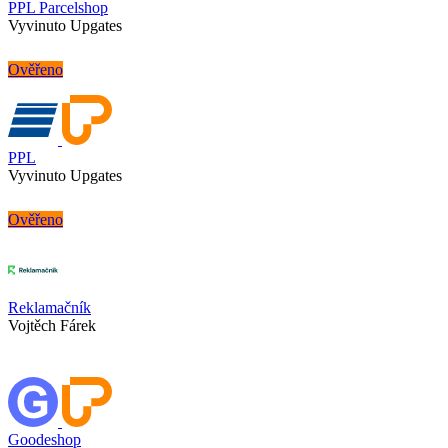
PPL Parcelshop
Vyvinuto Upgates
Ověřeno
PPL
Vyvinuto Upgates
Ověřeno
Reklamačník
Vojtěch Fárek
Goodeshop