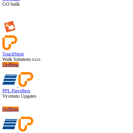
GO balík
TouchStore
Walk Solutions s.r.o.
Ověřeno
PPL Parcelbox
Vyvinuto Upgates
Ověřeno